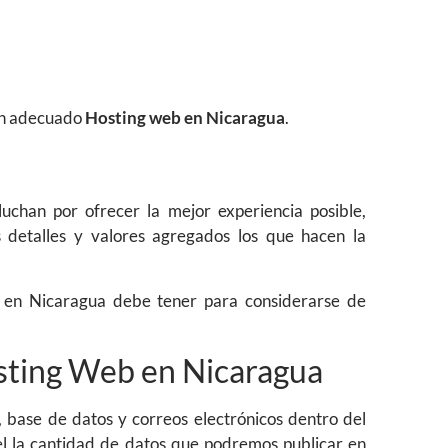
 un adecuado
Hosting web en Nicaragua
.
uchan por ofrecer la mejor experiencia posible,
 detalles y valores agregados los que hacen la
b en Nicaragua debe tener para considerarse de
sting Web en Nicaragua
 base de datos y correos electrónicos dentro del
el la cantidad de datos que podremos publicar en