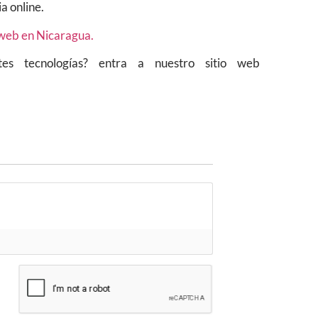
a online.
web en Nicaragua.
es tecnologías? entra a nuestro sitio web
*