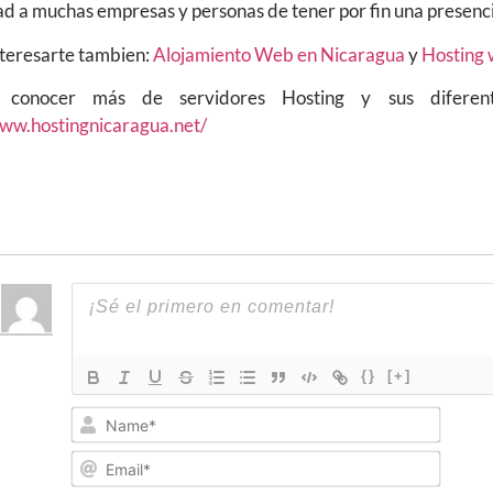
ad a muchas empresas y personas de tener por fin una presenci
nteresarte tambien:
Alojamiento Web en Nicaragua
y
Hosting 
 conocer más de servidores Hosting y sus diferent
www.hostingnicaragua.net/
{}
[+]
Name
Email*