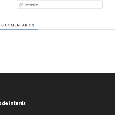
Websi
0
COMENTARIOS
 de Interés