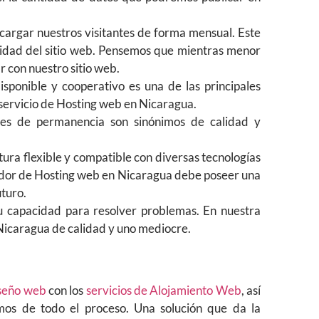
argar nuestros visitantes de forma mensual. Este
ilidad del sitio web. Pensemos que mientras menor
 con nuestro sitio web.
isponible y cooperativo es una de las principales
servicio de Hosting web en Nicaragua.
nes de permanencia son sinónimos de calidad y
tura flexible y compatible con diversas tecnologías
eedor de Hosting web en Nicaragua debe poseer una
turo.
su capacidad para resolver problemas. En nuestra
n Nicaragua de calidad y uno mediocre.
iseño web
con los
servicios de Alojamiento Web
, así
mos de todo el proceso. Una solución que da la