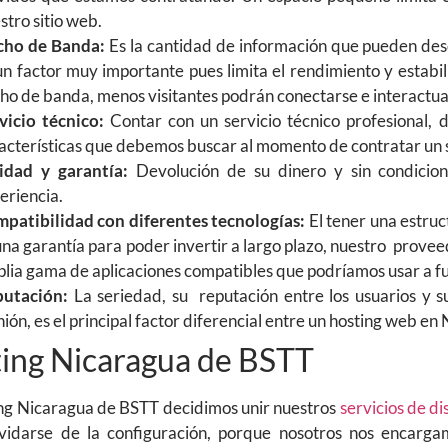
stro sitio web.
cho de Banda:
Es la cantidad de información que pueden desc
un factor muy importante pues limita el rendimiento y estab
ho de banda, menos visitantes podrán conectarse e interactuar
vicio técnico:
Contar con un servicio técnico profesional, d
acterísticas que debemos buscar al momento de contratar un 
idad y garantía:
Devolución de su dinero y sin condicio
eriencia.
patibilidad con diferentes tecnologías:
El tener una estruc
una garantía para poder invertir a largo plazo, nuestro prov
lia gama de aplicaciones compatibles que podríamos usar a fu
utación:
La seriedad, su reputación entre los usuarios y 
nión, es el principal factor diferencial entre un hosting web e
ing Nicaragua de BSTT
ng Nicaragua de BSTT decidimos unir nuestros
servicios de d
vidarse de la configuración, porque nosotros nos encarga