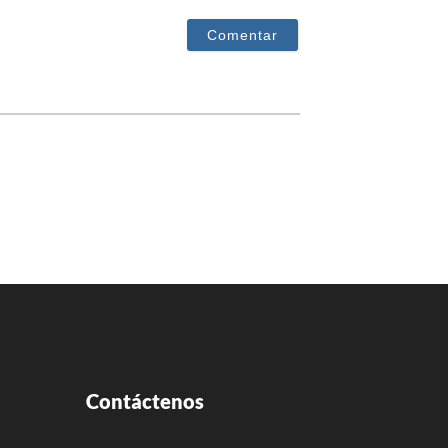
te
Contáctenos