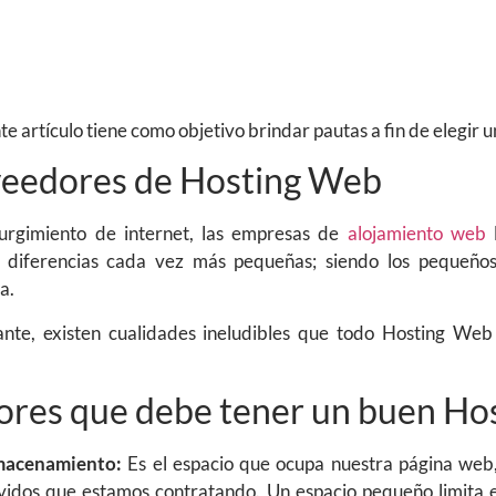
te artículo tiene como objetivo brindar pautas a fin de elegir
eedores de Hosting Web
urgimiento de internet, las empresas de
alojamiento web
l
 diferencias cada vez más pequeñas; siendo los pequeños
a.
nte, existen cualidades ineludibles que todo Hosting We
ores que debe tener un buen Ho
macenamiento:
Es el espacio que ocupa nuestra página web,
vidos que estamos contratando. Un espacio pequeño limita 