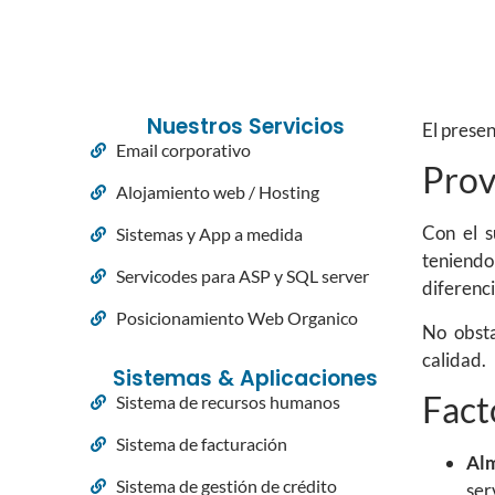
Nuestros Servicios
El presen
Email corporativo
Prov
Alojamiento web / Hosting
Con el s
Sistemas y App a medida
teniendo
Servicodes para ASP y SQL server
diferenci
Posicionamiento Web Organico
No obsta
calidad.
Sistemas & Aplicaciones
Fact
Sistema de recursos humanos
Sistema de facturación
Al
Sistema de gestión de crédito
ser