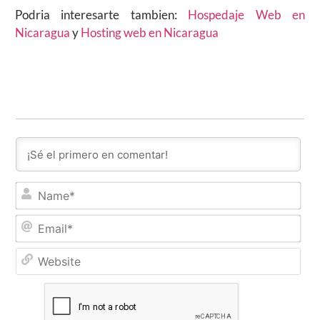
Podria interesarte tambien:
Hospedaje Web en
Nicaragua
y
Hosting web en Nicaragua
Na
Ema
Web