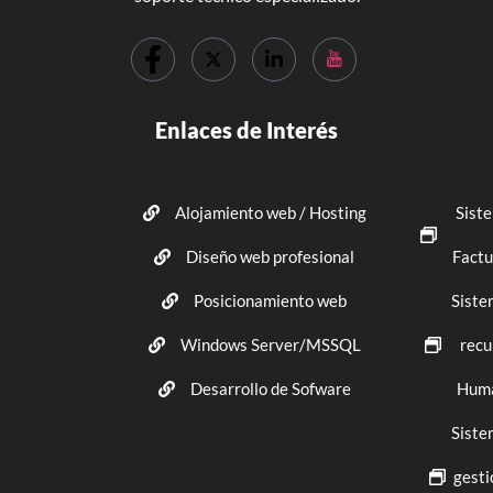
Enlaces de Interés
Alojamiento web / Hosting
Sist
Diseño web profesional
Factu
Posicionamiento web
Siste
Windows Server/MSSQL
recu
Desarrollo de Sofware
Hum
Siste
gesti