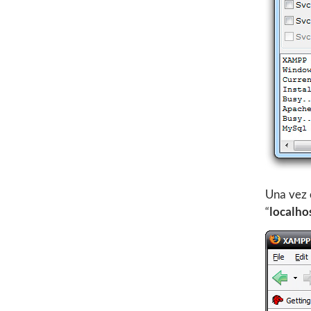
Una vez 
“
localho