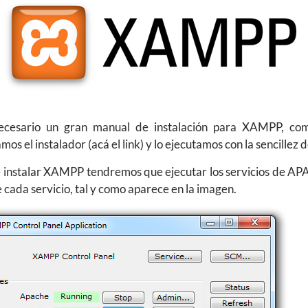
ecesario un gran manual de instalación para XAMPP, co
os el instalador (acá el link) y lo ejecutamos con la sencillez 
 instalar XAMPP tendremos que ejecutar los servicios de A
e cada servicio, tal y como aparece en la imagen.