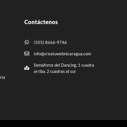
Contáctenos
(505) 8666-9746
info@creatuwebnicaragua.com
Semáforos del Dancing, 1 cuadra
arriba, 2 cuadras al sur
ría