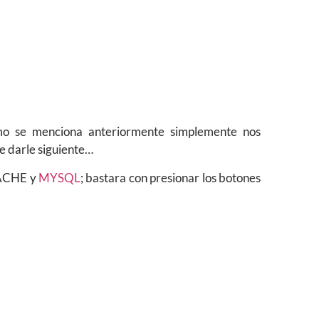
mo se menciona anteriormente simplemente nos
de darle siguiente…
PACHE y
MYSQL
; bastara con presionar los botones