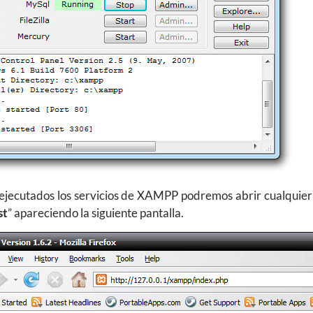
ejecutados los servicios de XAMPP podremos abrir cualquie
st
” apareciendo la siguiente pantalla.