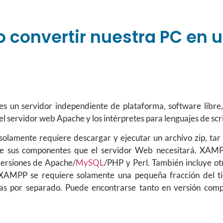
convertir nuestra PC en u
 un servidor independiente de plataforma, software libre, 
 el servidor web Apache y los intérpretes para lenguajes de scr
lamente requiere descargar y ejecutar un archivo zip, tar ,
e sus componentes que el servidor Web necesitará. XAMPP
versiones de Apache/
MySQL
/PHP y Perl. También incluye 
 XAMPP se requiere solamente una pequeña fracción del ti
s por separado. Puede encontrarse tanto en versión compl