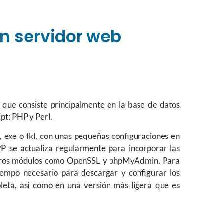
n servidor web
que consiste principalmente en la base de datos
ipt: PHP y Perl.
 exe o fkl, con unas pequeñas configuraciones en
 se actualiza regularmente para incorporar las
otros módulos como OpenSSL y phpMyAdmin. Para
empo necesario para descargar y configurar los
eta, así como en una versión más ligera que es