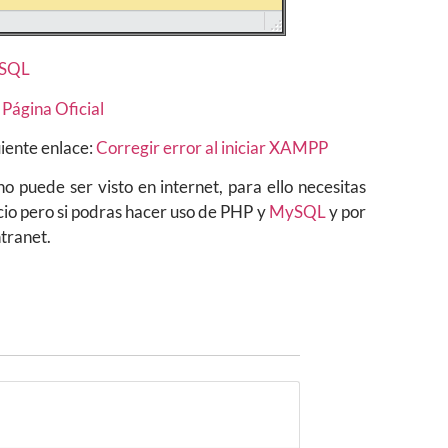
SQL
:
Página Oficial
uiente enlace:
Corregir error al iniciar XAMPP
 puede ser visto en internet, para ello necesitas
icio pero si podras hacer uso de PHP y
MySQL
y por
ntranet.