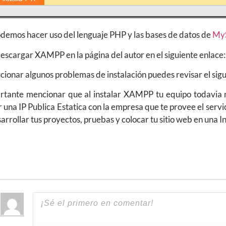
demos hacer uso del lenguaje PHP y las bases de datos de
My
escargar XAMPP en la página del autor en el siguiente enlace
cionar algunos problemas de instalación puedes revisar el sig
rtante mencionar que al instalar XAMPP tu equipo todavia no
 una IP Publica Estatica con la empresa que te provee el serv
arrollar tus proyectos, pruebas y colocar tu sitio web en una I