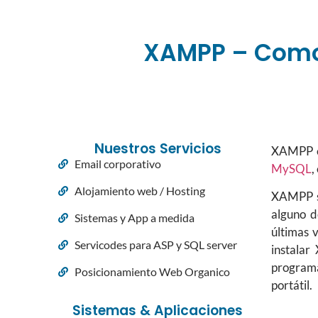
XAMPP – Como 
Nuestros Servicios
XAMPP es
Email corporativo
MySQL
,
Alojamiento web / Hosting
XAMPP so
alguno d
Sistemas y App a medida
últimas 
Servicodes para ASP y SQL server
instalar
programa
Posicionamiento Web Organico
portátil.
Sistemas & Aplicaciones