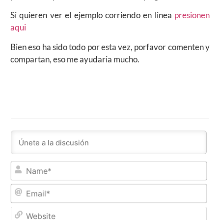
Si quieren ver el ejemplo corriendo en linea
presionen
aqui
Bien eso ha sido todo por esta vez, porfavor comenten y
compartan, eso me ayudaria mucho.
Na
Ema
Web