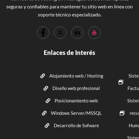
seguras y confiables para mantener tu sitio web en línea con
soporte técnico especializado.
Enlaces de Interés
Alojamiento web / Hosting
Sist
Diseño web profesional
Factu
Posicionamiento web
Siste
Windows Server/MSSQL
recu
Desarrollo de Sofware
Hum
Siste