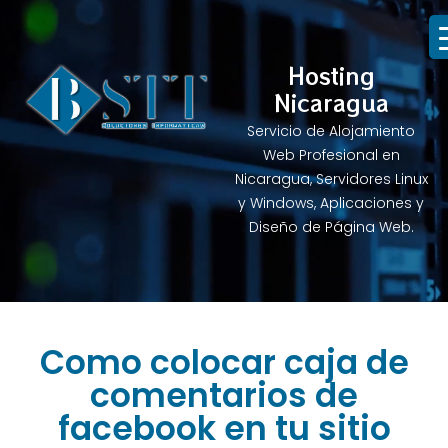
Hosting
Nicaragua
Servicio de Alojamiento
Web Profesional en
Nicaragua, Servidores Linux
y Windows, Aplicaciones y
Diseño de Página Web.
Como colocar caja de
comentarios de
facebook en tu sitio