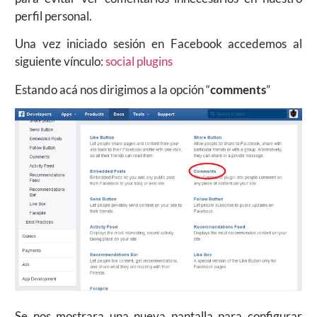
perfil personal.
Una vez iniciado sesión en Facebook accedemos al
siguiente vínculo:
social plugins
Estando acá nos dirigimos a la opción “
comments
”
Se nos mostrara una nueva pantalla para configurar